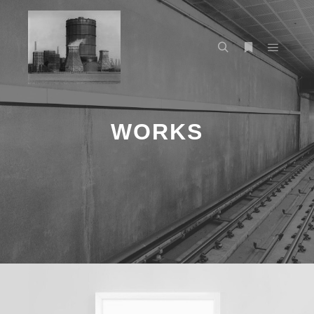
WORKS