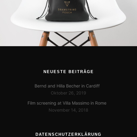
NEUESTE BEITRÄGE
Bernd and Hilla Becher in Cardiff
Oktober 26, 2019
Film screening at Villa Massimo in Rome
November 14, 2018
DATENSCHUTZERKLÄRUNG